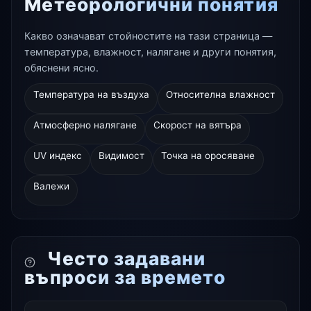
Метеорологични понятия
Какво означават стойностите на тази страница —
температура, влажност, налягане и други понятия,
обяснени ясно.
Температура на въздуха
Относителна влажност
Атмосферно налягане
Скорост на вятъра
UV индекс
Видимост
Точка на оросяване
Валежи
Често задавани
въпроси за времето