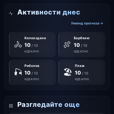
Активности днес
Уикенд прогноза →
Колоездене
Барбекю
🚴
🍖
10
10
/ 10
/ 10
ИДЕАЛНО
ИДЕАЛНО
Риболов
Плаж
🎣
🏖
10
10
/ 10
/ 10
ИДЕАЛНО
ИДЕАЛНО
Разгледайте още