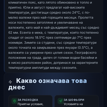
климатичен пояс, като лятото обикновено е топло и
приятно. Юли и август предлагат най-високите
температури, достигащи средно около 24°C, с по-
малко валежи през най-горещите месеци. Пролетта
носи постепенно затопляне и увеличаване на
валежите, като май е най-дъждивият месец със средно
62 мм. Есента е мека, с температури, които постепенно
спадат от около 18.5°C през септември до 7°C през
ноември. Зимите са студени, със средни температури
около точката на замръзване през януари (0.5°C), а
валежите са умерени през целия сезон. Географското
положение на града, далеч от големи водни басейни и
в ниско разположен район, допринася за характерните
температурни амплитуди между сезоните.
Какво означава това
днес
ЗА РАЗХОДКА
ЗА ШОФЬОРИ
Приятни условия,
Условията на