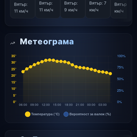
Вятър:
Вятър:
Вятър:
7
Вятър:
Вятър:
8
11 км/ч
9 км/ч
км/ч
11 км/ч
км/ч
Метеограма