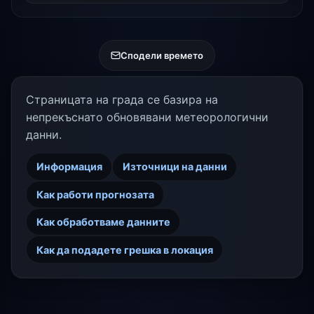
Сподели времето
Страницата на града се базира на
непрекъснато обновявани метеорологични
данни.
Информация
Източници на данни
Как работи прогнозата
Как обработваме данните
Как да подадете грешка в локация