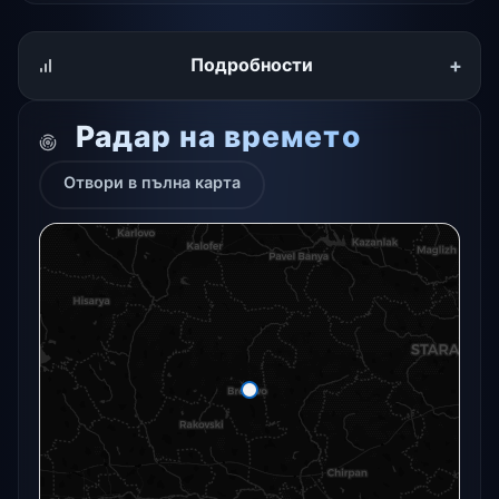
+
Подробности
Радар на времето
Отвори в пълна карта
Радарната снимка в момента не е налична.
Отвори в пълна карта
Отвори в пълна карта →
Опитайте отново