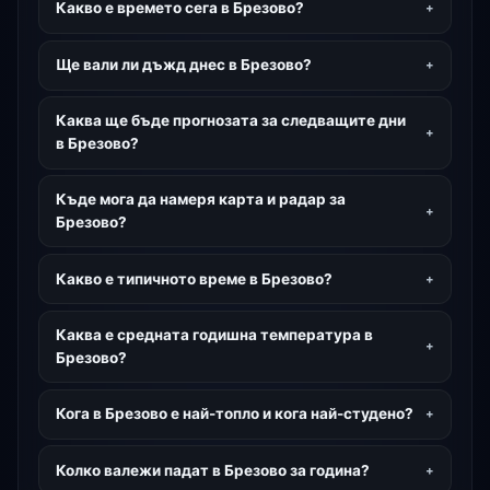
Какво е времето сега в Брезово?
Ще вали ли дъжд днес в Брезово?
Каква ще бъде прогнозата за следващите дни
в Брезово?
Къде мога да намеря карта и радар за
Брезово?
Какво е типичното време в Брезово?
Каква е средната годишна температура в
Брезово?
Кога в Брезово е най-топло и кога най-студено?
Колко валежи падат в Брезово за година?