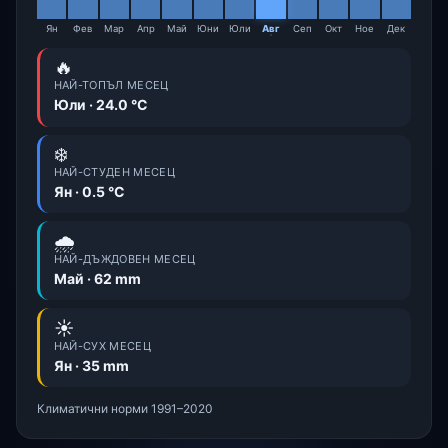
Ян
Фев
Мар
Апр
Май
Юни
Юли
Авг
Сеп
Окт
Ное
Дек
🔥
НАЙ-ТОПЪЛ МЕСЕЦ
Юли · 24.0 °C
❄️
НАЙ-СТУДЕН МЕСЕЦ
Ян · 0.5 °C
🌧️
НАЙ-ДЪЖДОВЕН МЕСЕЦ
Май · 62 mm
☀️
НАЙ-СУХ МЕСЕЦ
Ян · 35 mm
Климатични норми 1991–2020