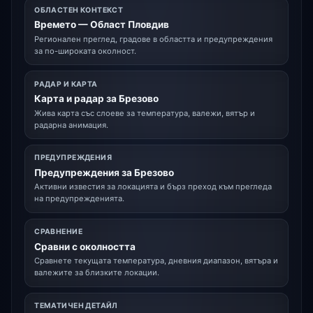
ОБЛАСТЕН КОНТЕКСТ
Времето — Област Пловдив
Регионален преглед, градове в областта и предупреждения
за по-широката околност.
РАДАР И КАРТА
Карта и радар за Брезово
Жива карта със слоеве за температура, валежи, вятър и
радарна анимация.
ПРЕДУПРЕЖДЕНИЯ
Предупреждения за Брезово
Активни известия за локацията и бърз преход към прегледа
на предупрежденията.
СРАВНЕНИЕ
Сравни с околността
Сравнете текущата температура, дневния диапазон, вятъра и
валежите за близките локации.
ТЕМАТИЧЕН ДЕТАЙЛ