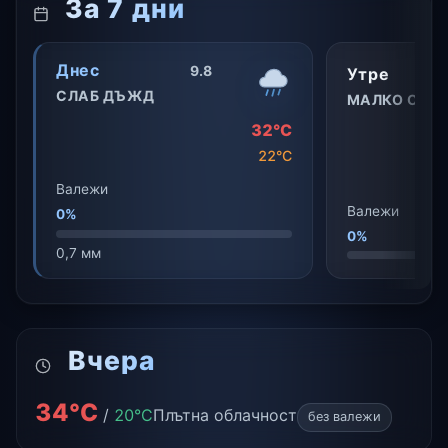
За 7 дни
Днес
9.8
Утре
СЛАБ ДЪЖД
МАЛКО ОБЛ
32°C
22°C
Валежи
Валежи
0%
0%
0,7 мм
Вчера
34°C
/
20°C
Плътна облачност
без валежи