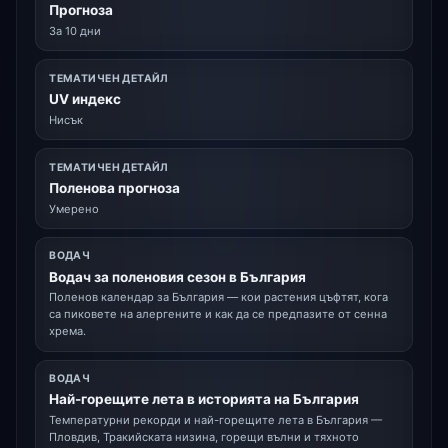
Прогноза
За 10 дни
ТЕМАТИЧЕН ДЕТАЙЛ
UV индекс
Нисък
ТЕМАТИЧЕН ДЕТАЙЛ
Поленова прогноза
Умерено
ВОДАЧ
Водач за поленовия сезон в България
Поленов календар за България — кои растения цъфтят, кога
са пиковете на алергените и как да се предпазите от сенна
хрема.
ВОДАЧ
Най-горещите лета в историята на България
Температурни рекорди и най-горещите лета в България —
Пловдив, Тракийската низина, горещи вълни и тяхното