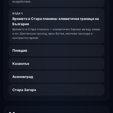
въздействие.
ВОДАЧ
Времето в Стара планина: климатична граница на
България
Времето в Стара планина — климатичен бариер между север
и юг, Шипченски проход, връх Ботев, мъгливи проходи и
контрастно време.
Пловдив
Казанлък
Асеновград
Стара Загора