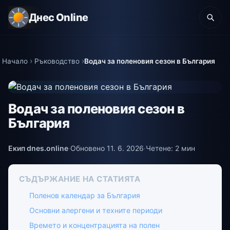
Днес Online
Начало
Ръководство
Водач за поленовия сезон в България
Водач за поленовия сезон в
България
Екип dnes.online
·
Обновено 11. 6. 2026
·
Четене: 2 мин
СЪДЪРЖАНИЕ НА СТАТИЯТА
Поленов календар за България
Основни алергени и техните периоди
Времето и концентрацията на полен