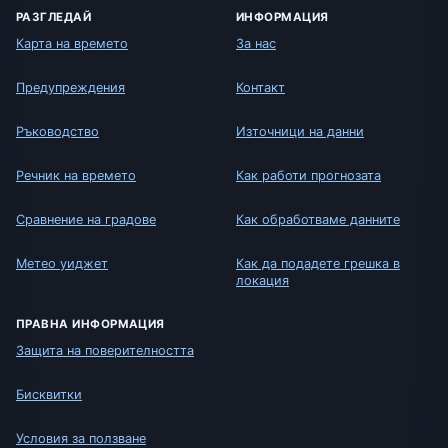
РАЗГЛЕДАЙ
ИНФОРМАЦИЯ
Карта на времето
За нас
Предупреждения
Контакт
Ръководство
Източници на данни
Речник на времето
Как работи прогнозата
Сравнение на градове
Как обработваме данните
Метео уиджет
Как да подадете грешка в
локация
ПРАВНА ИНФОРМАЦИЯ
Защита на поверителността
Бисквитки
Условия за ползване