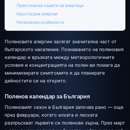
Практически съвети за алергици
Кръстосани алергии
Регионални особености
Поленовите алергии засягат значителна част от
българското население. Познаването на поленовия
календар и връзката между метеорологичните
условия и концентрацията на полен ви помага да
минимизирате симптомите и да планирате
дейностите си на открито.
Поленов календар за България
Поленовият сезон в България започва рано — още
през февруари, когато елхата и леската
разпръскват първите си поленови зърна. През март