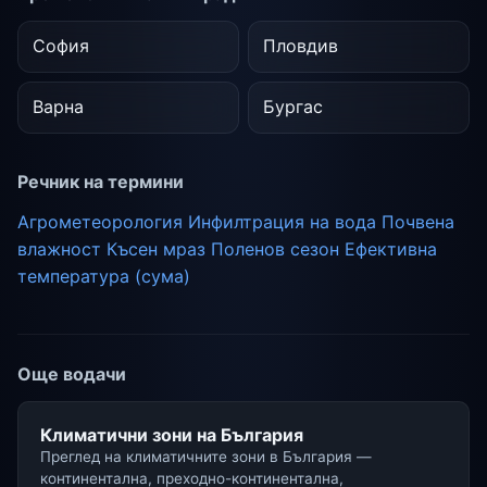
София
Пловдив
Варна
Бургас
Речник на термини
Агрометеорология
Инфилтрация на вода
Почвена
влажност
Късен мраз
Поленов сезон
Ефективна
температура (сума)
Още водачи
Климатични зони на България
Преглед на климатичните зони в България —
континентална, преходно-континентална,