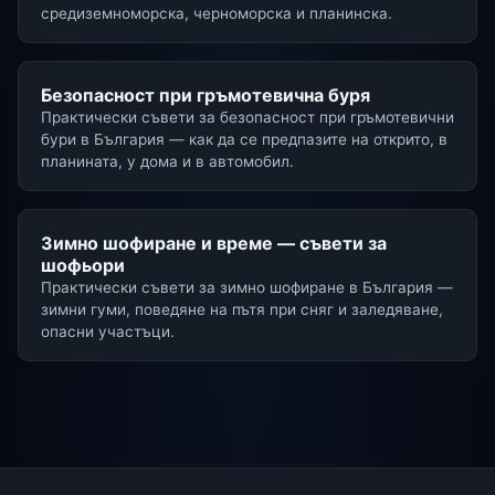
средиземноморска, черноморска и планинска.
Безопасност при гръмотевична буря
Практически съвети за безопасност при гръмотевични
бури в България — как да се предпазите на открито, в
планината, у дома и в автомобил.
Зимно шофиране и време — съвети за
шофьори
Практически съвети за зимно шофиране в България —
зимни гуми, поведяне на пътя при сняг и заледяване,
опасни участъци.