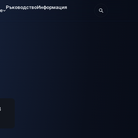
Ръководство
Информация
те
В