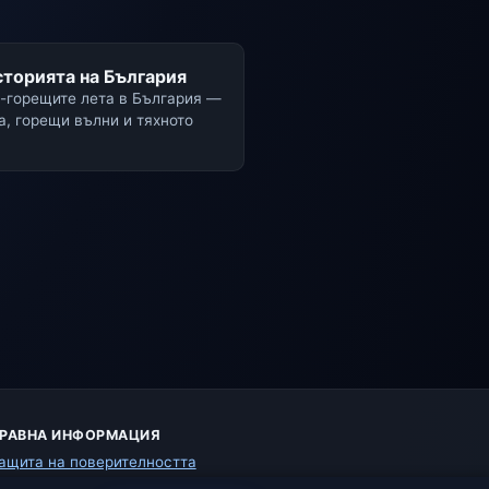
сторията на България
й-горещите лета в България —
а, горещи вълни и тяхното
РАВНА ИНФОРМАЦИЯ
ащита на поверителността
исквитки