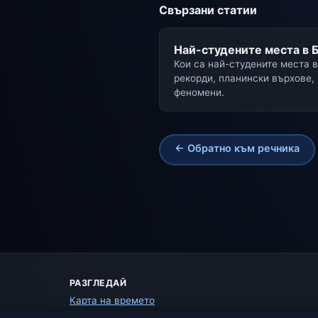
Свързани статии
Най-студените места в 
Кои са най-студените места 
рекорди, планински върхове,
феномени.
← Обратно към речника
РАЗГЛЕДАЙ
Карта на времето
Предупреждения