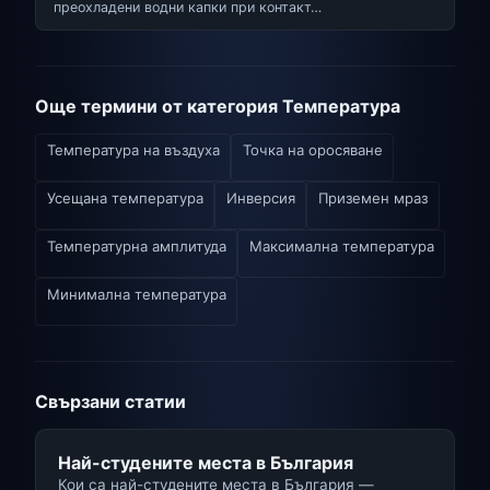
преохладени водни капки при контакт…
Още термини от категория Температура
Температура на въздуха
Точка на оросяване
Усещана температура
Инверсия
Приземен мраз
Температурна амплитуда
Максимална температура
Минимална температура
Свързани статии
Най-студените места в България
Кои са най-студените места в България —