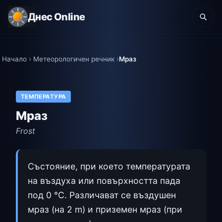
Днес Online
Начало
Метеорологичен речник
Мраз
ТЕМПЕРАТУРА
Мраз
Frost
Състояние, при което температурата
на въздуха или повърхността пада
под 0 °C. Различават се въздушен
мраз (на 2 m) и приземен мраз (при