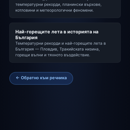
температурни рекорди, планински върхове,
котловини и метеорологични феномени.
Най-горещите лета в историята на
България
Температурни рекорди и най-горещите лета в
България — Пловдив, Тракийската низина,
горещи вълни и тяхното въздействие.
← Обратно към речника