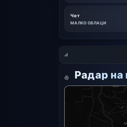
Чет
МАЛКО ОБЛАЦИ
Радар на
Радарната снимка в момента
Отвори в пълна