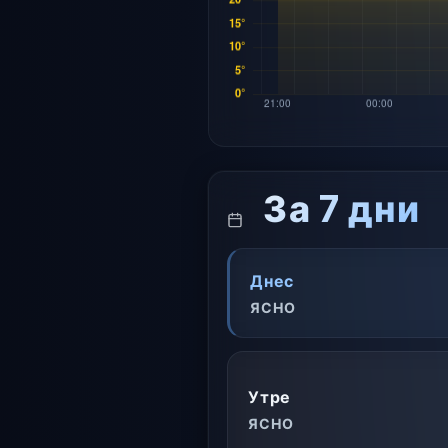
За 7 дни
Днес
ЯСНО
Утре
ЯСНО