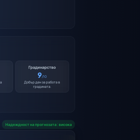
Градинарство
9
/10
за
Добър ден за работа в
градината.
Надеждност на прогнозата: висока