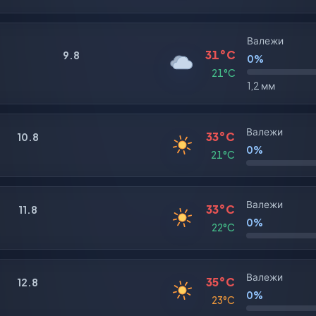
Валежи
31°C
9.8
0%
21°C
1,2 мм
Валежи
33°C
10.8
0%
21°C
Валежи
33°C
11.8
0%
22°C
Валежи
35°C
12.8
0%
23°C