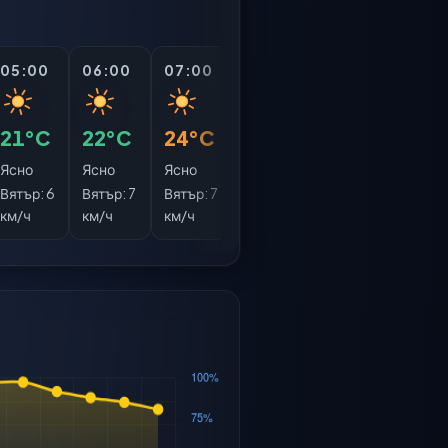
05:00
06:00
07:00
08:00
09:00
10:0
21°C
22°C
24°C
26°C
28°C
30°
Ясно
Ясно
Ясно
Ясно
Ясно
Ясно
Вятър:
6
Вятър:
7
Вятър:
7
Вятър:
8
Вятър:
Вятър
км/ч
км/ч
км/ч
км/ч
10 км/ч
10 км