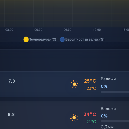
Валежи
25°C
7.8
0%
23°C
Валежи
34°C
8.8
0%
21°C
0,3 мм