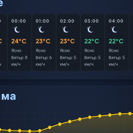
е
0
00:00
01:00
02:00
03:00
04:00
C
24°C
23°C
23°C
22°C
22°C
Ясно
Ясно
Ясно
Ясно
Ясно
:
Вятър:
8
Вятър:
6
Вятър:
5
Вятър:
5
Вятър:
5
ч
км/ч
км/ч
км/ч
км/ч
км/ч
ама