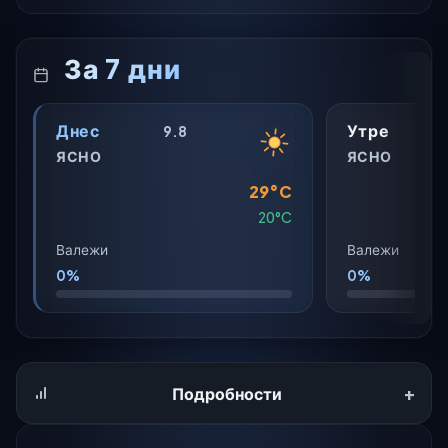
За 7 дни
Днес
Утре
9.8
ЯСНО
ЯСНО
29°C
20°C
Валежи
Валежи
0%
0%
+
Подробности