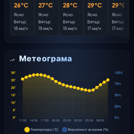
26°C
27°C
28°C
29°C
29°C
Ясно
Ясно
Ясно
Ясно
Ясно
Вятър:
Вятър:
Вятър:
Вятър:
Вятър:
18 км/ч
18 км/ч
18 км/ч
17 км/ч
17 км/ч
Метеограма