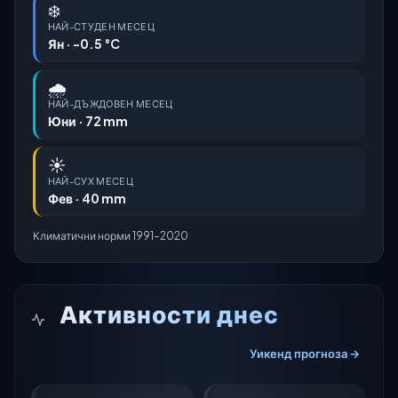
❄️
НАЙ-СТУДЕН МЕСЕЦ
Ян · -0.5 °C
🌧️
НАЙ-ДЪЖДОВЕН МЕСЕЦ
Юни · 72 mm
☀️
НАЙ-СУХ МЕСЕЦ
Фев · 40 mm
Климатични норми 1991–2020
Активности днес
Уикенд прогноза →