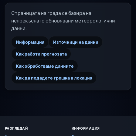
Страницата на града се базира на
непрекъснато обновявани метеорологични
данни.
Информация
Източници на данни
Как работи прогнозата
Как обработваме данните
Как да подадете грешка в локация
РАЗГЛЕДАЙ
ИНФОРМАЦИЯ