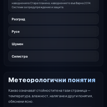
наводнения в Стара планина, наводнението във Варна 2014.
Системи за предупреждение и защита.
Разград
Русе
Шумен
Силистра
Метеорологични понятия
Какво означават стойностите на тази страница —
температура, влажност, налягане и други понятия,
обяснени ясно.