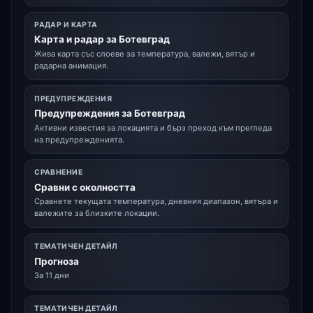
РАДАР И КАРТА
Карта и радар за Ботевград
Жива карта със слоеве за температура, валежи, вятър и
радарна анимация.
ПРЕДУПРЕЖДЕНИЯ
Предупреждения за Ботевград
Активни известия за локацията и бърз преход към прегледа
на предупрежденията.
СРАВНЕНИЕ
Сравни с околността
Сравнете текущата температура, дневния диапазон, вятъра и
валежите за близките локации.
ТЕМАТИЧЕН ДЕТАЙЛ
Прогноза
За 11 дни
ТЕМАТИЧЕН ДЕТАЙЛ