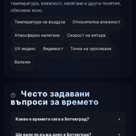
температура, влажност, налягане и други понятия,
обяснени ясно.
Температура на въздуха
Относителна влажност
Атмосферно налягане
Скорост на вятъра
UV индекс
Видимост
Точка на оросяване
Валежи
Често задавани
въпроси за времето
Какво е времето сега в Ботевград?
Ще вали ли дъжд днес в Ботевград?