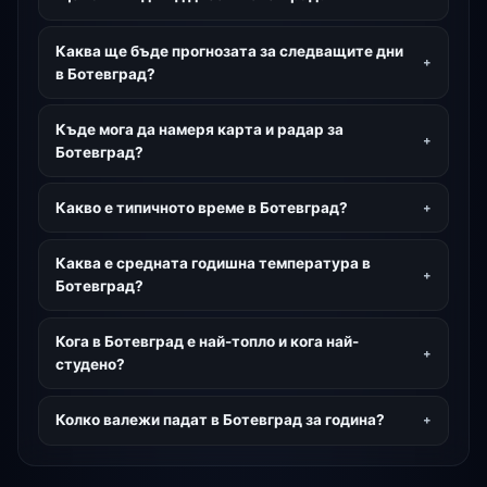
Каква ще бъде прогнозата за следващите дни
в Ботевград?
Къде мога да намеря карта и радар за
Ботевград?
Какво е типичното време в Ботевград?
Каква е средната годишна температура в
Ботевград?
Кога в Ботевград е най-топло и кога най-
студено?
Колко валежи падат в Ботевград за година?