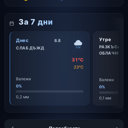
За 7 дни
Утре
Днес
8.8
РАЗКЪСАНА
СЛАБ ДЪЖД
ОБЛАЧНОСТ
31°C
23°C
Валежи
Валежи
0%
0%
0,2 мм
0,1 мм