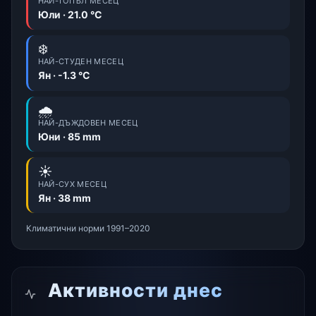
НАЙ-ТОПЪЛ МЕСЕЦ
Юли · 21.0 °C
❄️
НАЙ-СТУДЕН МЕСЕЦ
Ян · -1.3 °C
🌧️
НАЙ-ДЪЖДОВЕН МЕСЕЦ
Юни · 85 mm
☀️
НАЙ-СУХ МЕСЕЦ
Ян · 38 mm
Климатични норми 1991–2020
Активности днес