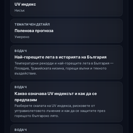
UV индекс
Нисък
ТЕМАТИЧЕН ДЕТАЙЛ
Поленова прогноза
Умерено
ВОДАЧ
Най-горещите лета в историята на България
Температурни рекорди и най-горещите лета в България —
Пловдив, Тракийската низина, горещи вълни и тяхното
въздействие.
ВОДАЧ
Какво означава UV индексът и как да се
предпазим
Разберете скалата на UV индекса, рисковете от
ултравиолетовото лъчение и как да се защитите през
горещото българско лято.
ВОДАЧ