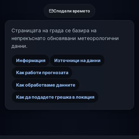
Сподели времето
Страницата на града се базира на
непрекъснато обновявани метеорологични
данни.
Информация
Източници на данни
Как работи прогнозата
Как обработваме данните
Как да подадете грешка в локация