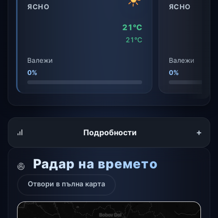
ЯСНО
ЯСНО
21°C
21°C
Валежи
Валежи
0%
0%
+
Подробности
Радар на времето
Отвори в пълна карта