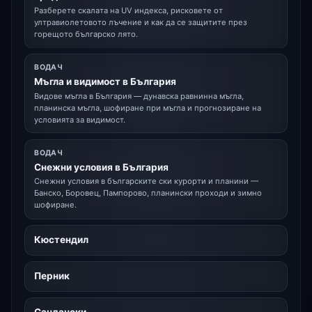
Разберете скалата на UV индекса, рисковете от
ултравиолетовото лъчение и как да се защитите през
горещото българско лято.
ВОДАЧ
Мъгла и видимост в България
Видове мъгла в България — дунавска равнинна мъгла,
планинска мъгла, шофиране при мъгла и прогнозиране на
условията за видимост.
ВОДАЧ
Снежни условия в България
Снежни условия в българските ски курорти и планини —
Банско, Боровец, Пампорово, планински проходи и зимно
шофиране.
Кюстендил
Перник