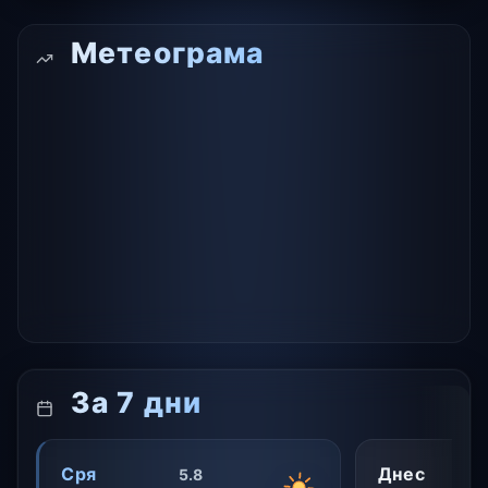
Метеограма
За 7 дни
Сря
Днес
5.8