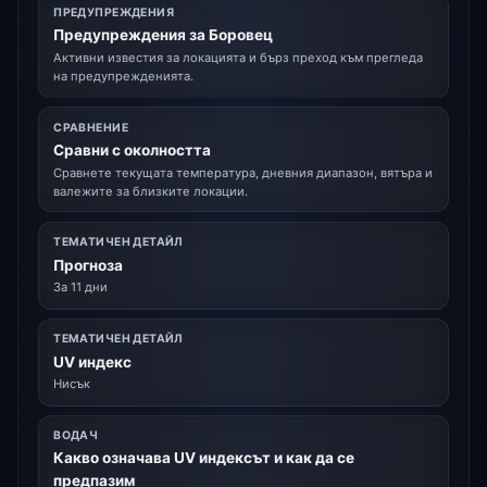
ПРЕДУПРЕЖДЕНИЯ
Предупреждения за Боровец
Активни известия за локацията и бърз преход към прегледа
на предупрежденията.
СРАВНЕНИЕ
Сравни с околността
Сравнете текущата температура, дневния диапазон, вятъра и
валежите за близките локации.
ТЕМАТИЧЕН ДЕТАЙЛ
Прогноза
За 11 дни
ТЕМАТИЧЕН ДЕТАЙЛ
UV индекс
Нисък
ВОДАЧ
Какво означава UV индексът и как да се
предпазим