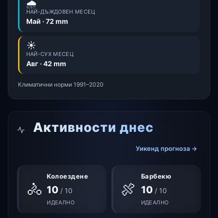
🌧️
НАЙ-ДЪЖДОВЕН МЕСЕЦ
Май · 72 mm
☀️
НАЙ-СУХ МЕСЕЦ
Авг · 42 mm
Климатични норми 1991–2020
Активности днес
Уикенд прогноза →
Колоездене
Барбекю
🚴
🍖
10
10
/ 10
/ 10
ИДЕАЛНО
ИДЕАЛНО