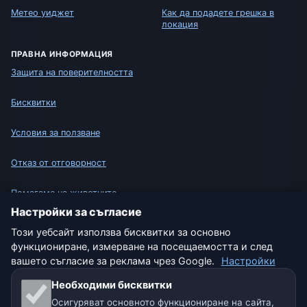
Метео уиджет
Как да подадете грешка в
локация
ПРАВНА ИНФОРМАЦИЯ
Защита на поверителността
Бисквитки
Условия за ползване
Отказ от отговорност
Помагаме на животните
Настройки за съгласие
Карта на сайта
Този уебсайт използва бисквитки за основно
функциониране, измерване на посещаемостта и след
Настройки
вашето съгласие за реклама чрез Google.
Настройки
Необходими бисквитки
Осигуряват основното функциониране на сайта,