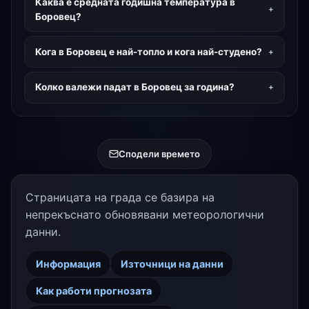
Каква е средната годишна температура в
Боровец?
Кога в Боровец е най-топло и кога най-студено?
Колко валежи падат в Боровец за година?
Сподели времето
Страницата на града се базира на
непрекъснато обновявани метеорологични
данни.
Информация
Източници на данни
Как работи прогнозата