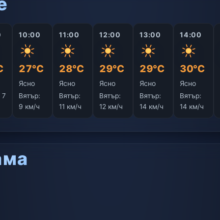
е
0
10:00
11:00
12:00
13:00
14:00
C
27°C
28°C
29°C
29°C
30°C
Ясно
Ясно
Ясно
Ясно
Ясно
:
7
Вятър:
Вятър:
Вятър:
Вятър:
Вятър:
9 км/ч
11 км/ч
12 км/ч
14 км/ч
14 км/ч
ама