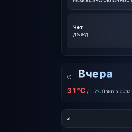
РАЗКЪСАНА ОБЛАЧНОС
Чет
ДЪЖД
Вчера
31°C
/
15°C
Плътна обла