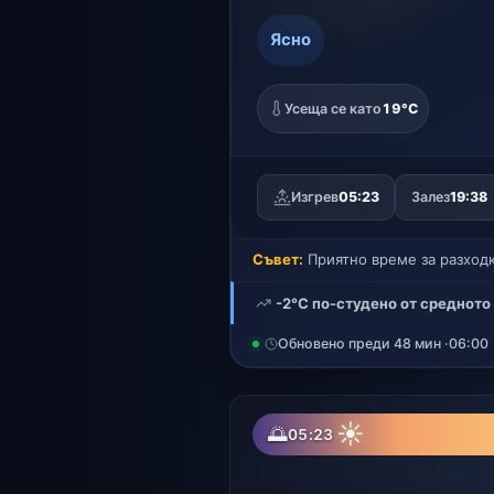
Ясно
Усеща се като
19°C
Изгрев
05:23
Залез
19:38
Съвет:
Приятно време за разходк
-2°C по-студено от средното
Обновено преди 48 мин ·
06:00
☀
🌅
05:23