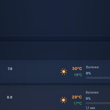
Валежи
30°C
7.8
0%
19°C
Валежи
29°C
8.8
0%
17°C
1,1 мм