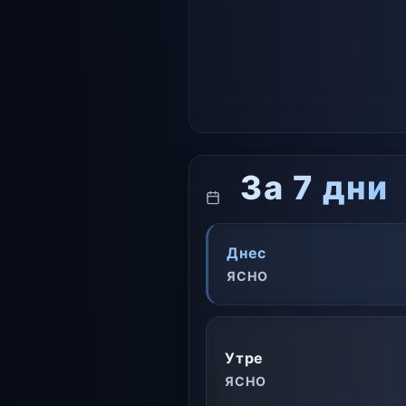
За 7 дни
Днес
ЯСНО
Утре
ЯСНО