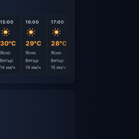
15:00
16:00
17:00
18:00
19:00
20:0
30°C
29°C
28°C
27°C
25°C
23°
Ясно
Ясно
Ясно
Ясно
Ясно
Ясно
Вятър:
Вятър:
Вятър:
Вятър:
Вятър:
Вятър
14 км/ч
14 км/ч
15 км/ч
14 км/ч
12 км/ч
10 км