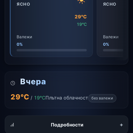
ЯСНО
ЯСНО
29°C
19°C
Валежи
Валежи
0%
0%
Вчера
29°C
/
19°C
Плътна облачност
без валежи
+
Подробности