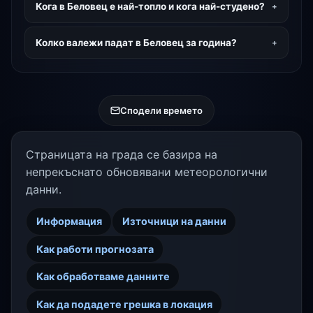
Кога в Беловец е най-топло и кога най-студено?
Колко валежи падат в Беловец за година?
Сподели времето
Страницата на града се базира на
непрекъснато обновявани метеорологични
данни.
Информация
Източници на данни
Как работи прогнозата
Как обработваме данните
Как да подадете грешка в локация