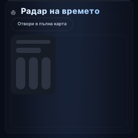
Радар на времето
Отвори в пълна карта
Leaflet
|
© OpenStreetMap contributors © CARTO