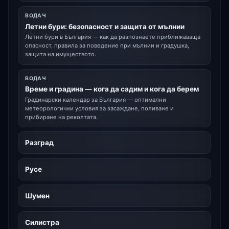
ВОДАЧ
Летни бури: безопасност и защита от мълнии
Летни бури в България — как да разпознаете приближаваща
опасност, правила за поведение при мълнии и градушка,
защита на имуществото.
ВОДАЧ
Време и градина — кога да садим и кога да берем
Градинарски календар за България — оптимални
метеорологични условия за засаждане, поливане и
прибиране на реколтата.
Разград
Русе
Шумен
Силистра