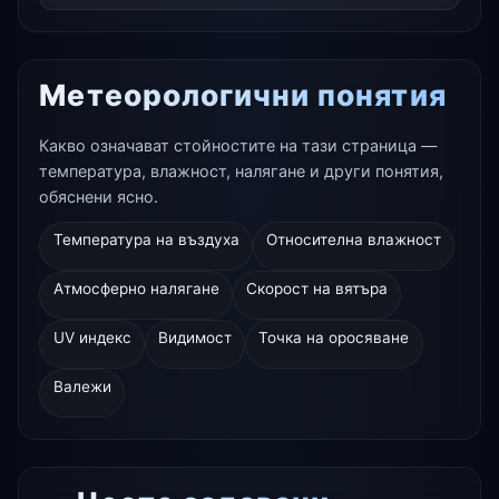
Метеорологични понятия
Какво означават стойностите на тази страница —
температура, влажност, налягане и други понятия,
обяснени ясно.
Температура на въздуха
Относителна влажност
Атмосферно налягане
Скорост на вятъра
UV индекс
Видимост
Точка на оросяване
Валежи