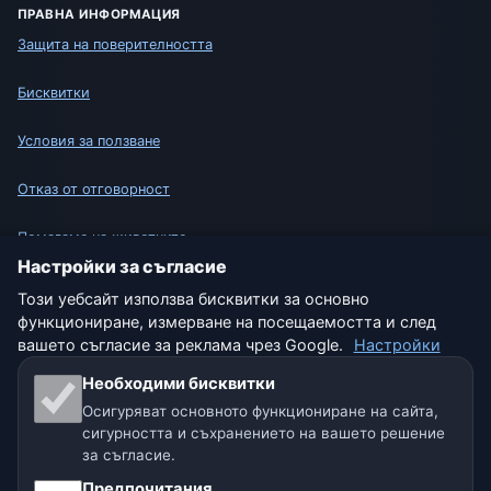
ПРАВНА ИНФОРМАЦИЯ
Защита на поверителността
Бисквитки
Условия за ползване
Отказ от отговорност
Помагаме на животните
Настройки за съгласие
Карта на сайта
Този уебсайт използва бисквитки за основно
функциониране, измерване на посещаемостта и след
Настройки
вашето съгласие за реклама чрез Google.
Настройки
Необходими бисквитки
Осигуряват основното функциониране на сайта,
Нашите метео сайтове:
сигурността и съхранението на вашето решение
за съгласие.
🇨🇿 Чехия
🇭🇷 Хърватия
🇧🇬 България
Предпочитания