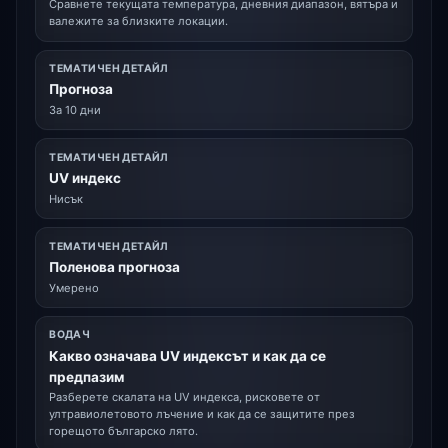
Сравнете текущата температура, дневния диапазон, вятъра и
валежите за близките локации.
ТЕМАТИЧЕН ДЕТАЙЛ
Прогноза
За 10 дни
ТЕМАТИЧЕН ДЕТАЙЛ
UV индекс
Нисък
ТЕМАТИЧЕН ДЕТАЙЛ
Поленова прогноза
Умерено
ВОДАЧ
Какво означава UV индексът и как да се
предпазим
Разберете скалата на UV индекса, рисковете от
ултравиолетовото лъчение и как да се защитите през
горещото българско лято.