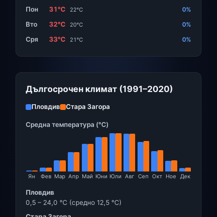
Пон
31°C
0%
22°C
Вто
32°C
0%
20°C
Сря
33°C
0%
21°C
Дългосрочен климат (1991–2020)
Пловдив
Стара Загора
Средна температура (°C)
Ян
Фев
Мар
Апр
Май
Юни
Юли
Авг
Сеп
Окт
Ное
Дек
Пловдив
0,5 – 24,0 °C (средно 12,5 °C)
Стара Загора