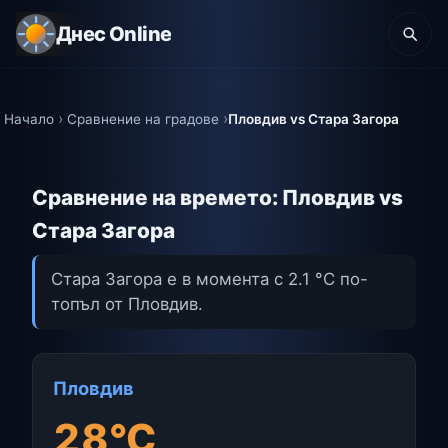
Днес Online
Начало
Сравнение на градове
Пловдив vs Стара Загора
Сравнение на времето: Пловдив vs
Стара Загора
Стара Загора е в момента с 2.1 °C по-
топъл от Пловдив.
Пловдив
28°C