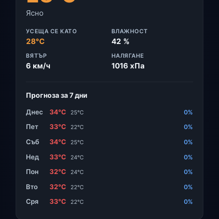
Ясно
УСЕЩА СЕ КАТО
ВЛАЖНОСТ
28°C
42 %
ВЯТЪР
НАЛЯГАНЕ
6 км/ч
1016 хПа
Прогноза за 7 дни
Днес
34°C
0%
25°C
Пет
33°C
0%
22°C
Съб
34°C
0%
25°C
Нед
33°C
0%
24°C
Пон
32°C
0%
24°C
Вто
32°C
0%
22°C
Сря
33°C
0%
22°C