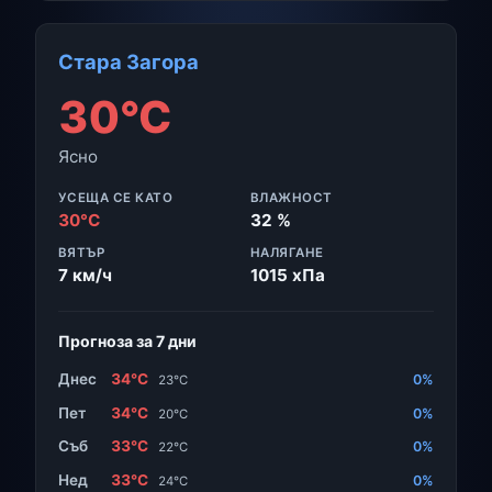
Стара Загора
30°C
Ясно
УСЕЩА СЕ КАТО
ВЛАЖНОСТ
30°C
32 %
ВЯТЪР
НАЛЯГАНЕ
7 км/ч
1015 хПа
Прогноза за 7 дни
Днес
34°C
0%
23°C
Пет
34°C
0%
20°C
Съб
33°C
0%
22°C
Нед
33°C
0%
24°C