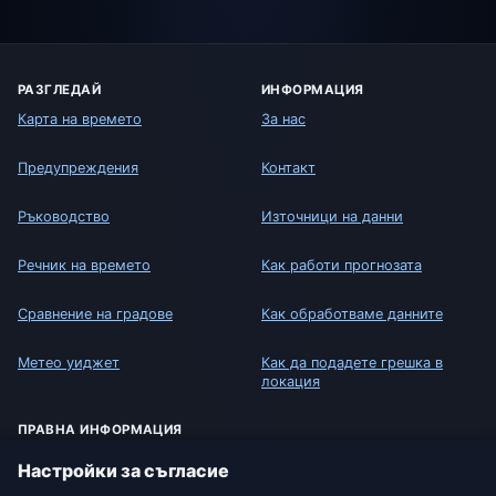
РАЗГЛЕДАЙ
ИНФОРМАЦИЯ
Карта на времето
За нас
Предупреждения
Контакт
Ръководство
Източници на данни
Речник на времето
Как работи прогнозата
Сравнение на градове
Как обработваме данните
Метео уиджет
Как да подадете грешка в
локация
ПРАВНА ИНФОРМАЦИЯ
Защита на поверителността
Настройки за съгласие