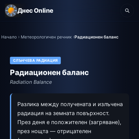
Днес Online
Начало
Метеорологичен речник
Радиационен баланс
СЛЪНЧЕВА РАДИАЦИЯ
Радиационен баланс
Radiation Balance
Разлика между получената и излъчена
радиация на земната повърхност.
През деня е положителен (загряване),
през нощта — отрицателен