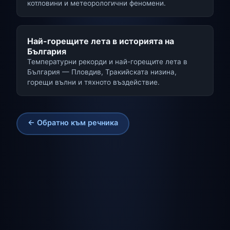
котловини и метеорологични феномени.
Най-горещите лета в историята на
България
Температурни рекорди и най-горещите лета в
България — Пловдив, Тракийската низина,
горещи вълни и тяхното въздействие.
← Обратно към речника