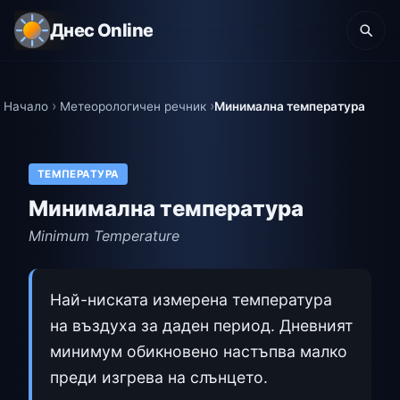
Днес Online
Начало
Метеорологичен речник
Минимална температура
ТЕМПЕРАТУРА
Минимална температура
Minimum Temperature
Най-ниската измерена температура
на въздуха за даден период. Дневният
минимум обикновено настъпва малко
преди изгрева на слънцето.