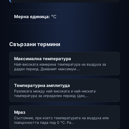
Мерна единица:
°C
Свързани термини
Максимална температура
Най-високата измерена температура на въздуха за
даден период. Дневният максимум …
Температурна амплитуда
Разликата между най-високата и най-ниската
температура за определен период (ден,…
Мраз
Състояние, при което температурата на въздуха или
повърхността пада под 0 °C. Ра…