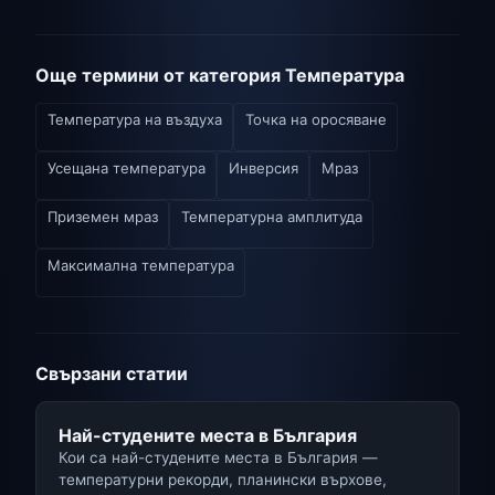
Още термини от категория Температура
Температура на въздуха
Точка на оросяване
Усещана температура
Инверсия
Мраз
Приземен мраз
Температурна амплитуда
Максимална температура
Свързани статии
Най-студените места в България
Кои са най-студените места в България —
температурни рекорди, планински върхове,