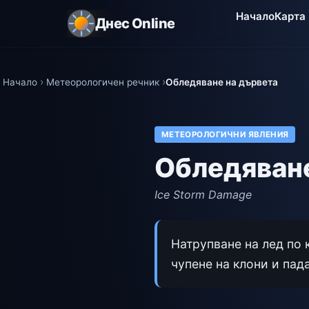
Начало
Карта
Днес Online
Начало
Метеорологичен речник
Обледяване на дървета
МЕТЕОРОЛОГИЧНИ ЯВЛЕНИЯ
Обледяване
Ice Storm Damage
Натрупване на лед по
чупене на клони и пад