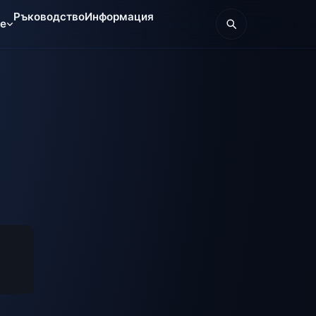
Ръководство
Информация
те