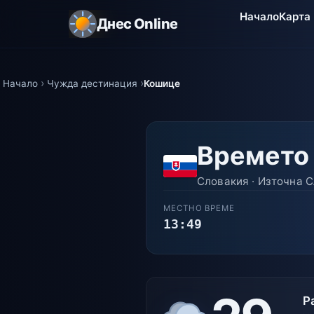
Начало
Карта
Днес Online
Начало
Чужда дестинация
Кошице
Времето
Словакия · Източна С
МЕСТНО ВРЕМЕ
13:49
Р