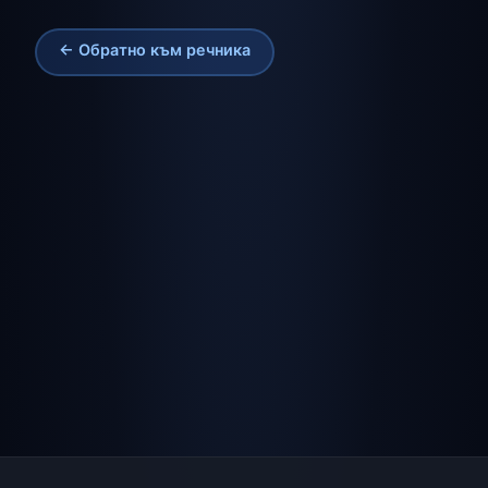
← Обратно към речника