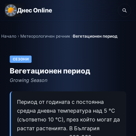
Днес Online
Начало
Метеорологичен речник
Вегетационен период
СЕЗОНИ
Вегетационен период
Growing Season
Период от годината с постоянна
средна дневна температура над 5 °C
(съответно 10 °C), през който могат да
растат растенията. В България