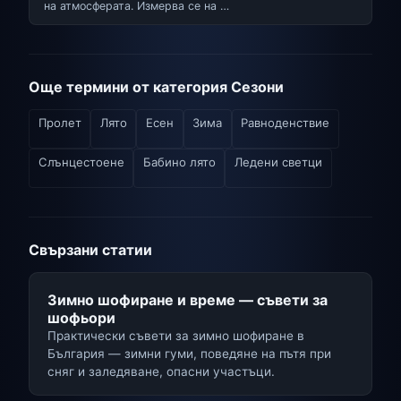
на атмосферата. Измерва се на …
Още термини от категория Сезони
Пролет
Лято
Есен
Зима
Равноденствие
Слънцестоене
Бабино лято
Ледени светци
Свързани статии
Зимно шофиране и време — съвети за
шофьори
Практически съвети за зимно шофиране в
България — зимни гуми, поведяне на пътя при
сняг и заледяване, опасни участъци.