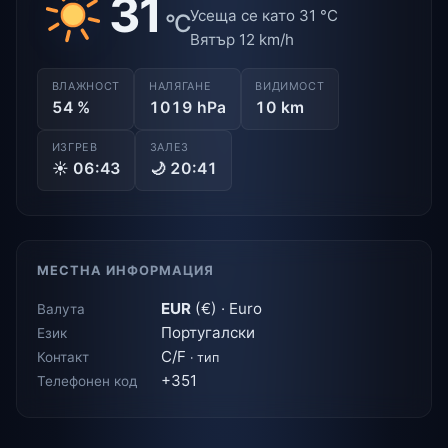
31
Усеща се като 31 °C
°C
Вятър 12 km/h
ВЛАЖНОСТ
НАЛЯГАНЕ
ВИДИМОСТ
54 %
1019 hPa
10 km
ИЗГРЕВ
ЗАЛЕЗ
☀ 06:43
🌙 20:41
МЕСТНА ИНФОРМАЦИЯ
EUR
(€) · Euro
Валута
Португалски
Език
C/F
Контакт
· тип
+351
Телефонен код