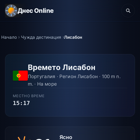
Днес Online
Начало
Чужда дестинация
Лисабон
Времето Лисабон
Португалия · Регион Лисабон · 100 m n.
m. · На море
МЕСТНО ВРЕМЕ
15:17
Ясно