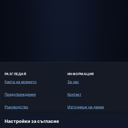
РАЗГЛЕДАЙ
ИНФОРМАЦИЯ
Карта на времето
За нас
Предупреждения
Контакт
Ръководство
Източници на данни
Речник на времето
Как работи прогнозата
Настройки за съгласие