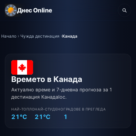
Днес Online
Начало
Чужда дестинация
Канада
Времето в Канада
Актуално време и 7-дневна прогноза за 1
дестинация Канадаloc.
НАЙ-ТОПЛО
НАЙ-СТУДЕНО
ГРАДОВЕ В ПРЕГЛЕДА
21°C
21°C
1