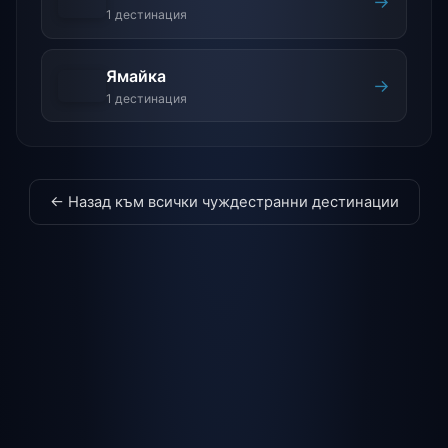
→
1 дестинация
Ямайка
→
1 дестинация
← Назад към всички чуждестранни дестинации