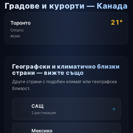
Градове и курорти — Канада
21°
Торонто
Ontario
ясно
Географски и климатично близки
страни — вижте също
Други страни с подобен климат или географска
близост.
САЩ
→
2 дестинации
Мексико