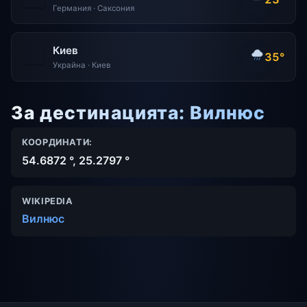
Германия · Саксония
Киев
35°
Украйна · Киев
За дестинацията: Вилнюс
КООРДИНАТИ:
54.6872 °, 25.2797 °
WIKIPEDIA
Вилнюс