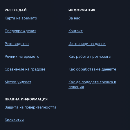
РАЗГЛЕДАЙ
ИНФОРМАЦИЯ
Карта на времето
За нас
Предупреждения
Контакт
Ръководство
Източници на данни
Речник на времето
Как работи прогнозата
Сравнение на градове
Как обработваме данните
Метео уиджет
Как да подадете грешка в
локация
ПРАВНА ИНФОРМАЦИЯ
Защита на поверителността
Бисквитки