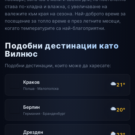
става по-хладна и влажна, с увеличаване на
валежите към края на сезона. Най-доброто време за
посещение за топло време е през летните месеци,
когато температурите са най-благоприятни.
Подобни дестинации като
Вилнюс
Подобни дестинации, които може да харесате:
Краков
21°
Полша · Малополска
Берлин
20°
Германия · Бранденбург
Дрезден
23°