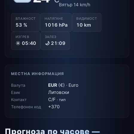
Вятър 14 km/h
ВЛАЖНОСТ
НАЛЯГАНЕ
ВИДИМОСТ
53 %
1016 hPa
10 km
ИЗГРЕВ
ЗАЛЕЗ
☀ 05:40
🌙 21:09
МЕСТНА ИНФОРМАЦИЯ
EUR
(€) · Euro
Валута
Литовски
Език
C/F
Контакт
· тип
+370
Телефонен код
Прогноза по часове —