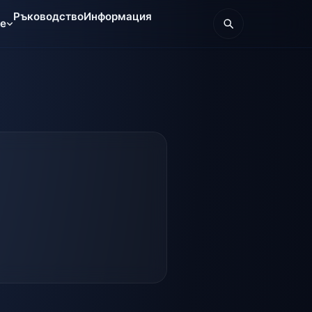
Ръководство
Информация
те