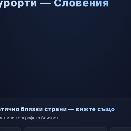
курорти — Словения
атично близки страни — вижте също
ат или географска близост.