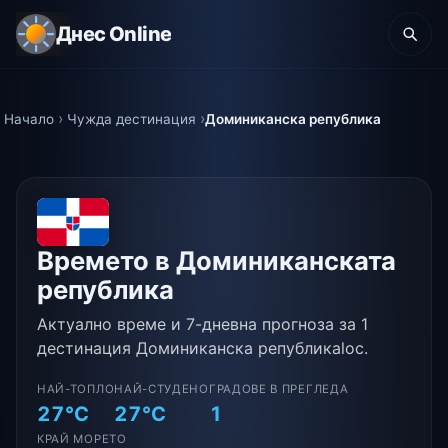
Днес Online
Начало
Чужда дестинация
Доминиканска република
Времето в Доминиканската
република
Актуално време и 7-дневна прогноза за 1
дестинация Доминиканска републикаloc.
НАЙ-ТОПЛО
НАЙ-СТУДЕНО
ГРАДОВЕ В ПРЕГЛЕДА
27°C
27°C
1
КРАЙ МОРЕТО