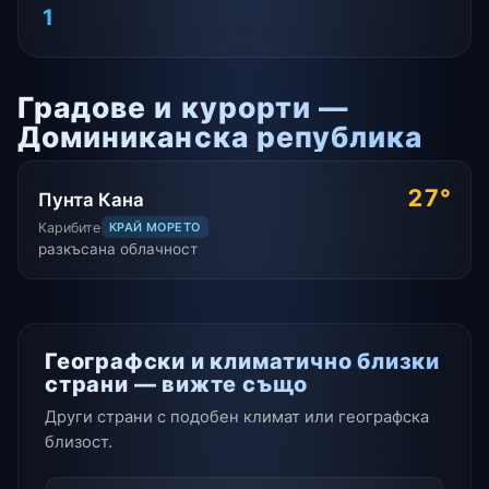
1
Градове и курорти —
Доминиканска република
27°
Пунта Кана
Карибите
КРАЙ МОРЕТО
разкъсана облачност
Географски и климатично близки
страни — вижте също
Други страни с подобен климат или географска
близост.