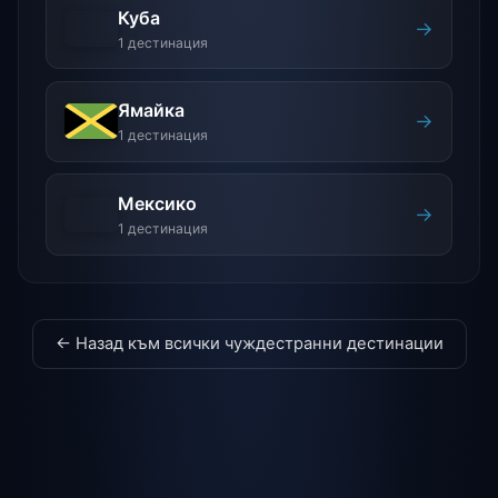
Куба
→
1 дестинация
Ямайка
→
1 дестинация
Мексико
→
1 дестинация
← Назад към всички чуждестранни дестинации